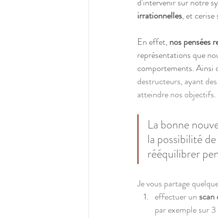
d'intervenir sur notre 
irrationnelles
, et cerise
En effet, 
nos pensées re
représentations que nou
comportements. Ainsi d
destructeurs, ayant des 
atteindre nos objectifs.
La bonne nouvel
la possibilité 
rééquilibrer pen
Je vous partage quelques
effectuer un 
scan 
par exemple sur 3 