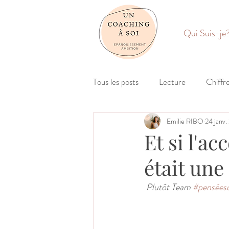
Qui Suis-je
Tous les posts
Lecture
Chiffr
Emilie RIBO
24 janv
Et si l'a
était une
Plutôt Team 
#penséesc