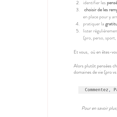
identifier les 
pensé
choisir de les rem
en place pour y arr
pratiquer la 
gratit
lister régulièremen
(pro, perso, sport, 
Et vous,  où en êtes-vo
Alors plutôt pensées ch
domaines de vie (pro vs
Commentez
,
 P
Pour en savoir plus