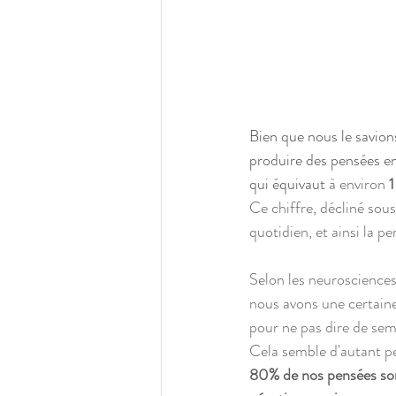
Bien que nous le savion
produire des pensées e
qui équivaut
 à environ 
1
Ce chiffre, décliné sous
quotidien, et ainsi la pe
Selon les neurosciences
nous avons une certaine
pour ne pas dire de se
Cela semble d'autant pe
80% de nos pensées son