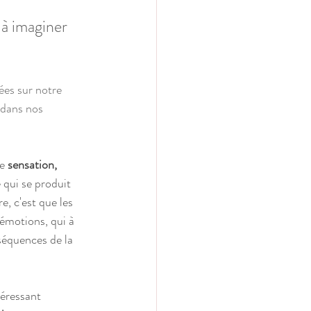
à imaginer 
ées sur notre 
dans nos 
e 
sensation, 
e qui se produit 
, c'est que les 
 émotions, qui à 
équences de la 
éressant 