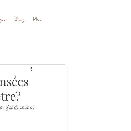
ges
Blog
Plus
ensées
tre?
e rejet de tout ce 