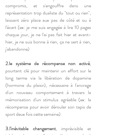
compromis, et s'engouffre dans une 
représentation trop dualiste du "tout ou rien", 
laissant zéro place aux pas de côté et ou à 
l'écart (ex: je me suis engagée à lire 10 pages 
chaque jour, je ne l'ai pas fait hier et avant-
hier, je ne suis bonne à rien, ça ne sert à rien, 
j'abandonne)
2.le système de récompense non activé
, 
pourtant clé pour maintenir un effort sur le 
long terme via la libération de dopamine 
(hormone du plaisir), nécessaire à l'ancrage 
d'un nouveau comportement à travers la 
mémorisation d'un stimulus agréable (ex: la 
récompense pour avoir dérouler son tapis de 
sport deux fois cette semaine)
3.l'inévitable changement
, imprévisible et 