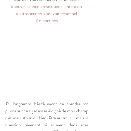
#nouvelleannée
#résolutions
#intention
#introspection
#pouvoirpersonnel
#injonctions
J'ai longtemps hésité avant de prendre ma 
plume sur ce sujet assez éloigné de mon champ 
d'étude autour du bien-être au travail, mais la 
question revenant si souvent dans mes 