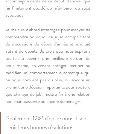
accompagnements de ce début d'année, que 
j'ai finalement décidé de m'emparer du sujet 
avec vous.
Je me suis d'abord interrogée pour essayer de 
comprendre pourquoi ce sujet occupait tant 
de discussions de début d'année et suscitait 
autant de débats. Je crois que nous aspirons 
tou.te.s à devenir une meilleure version de 
nous-même, en venant corriger, rectifier ou 
modifier un comportement automatique qui 
ne nous convient pas ou plus, ou encore en 
prenant une décision importante pour soi, telle 
que changer de job, mettre fin à une relation 
non épanouissante ou encore déménager.
Seulement 12%* d'entre nous disent 
tenir leurs bonnes résolutions