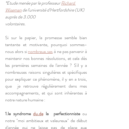
*Etude menée par le professeur 
Richard 
Wiseman
 de l'université d'Hertfordshire (UK) 
auprès de 3.000
volontaires.
Si sur le papier, la promesse semble bien 
tentante et motivante, pourquoi sommes-
nous alors si 
nombreux.ses
 à ne pas parvenir à 
maintenir nos bonnes résolutions, et cela dès 
les premières semaines de l'année ? S'il y a 
nombreuses raisons singulières et spécifiques 
pour expliquer ce phénomène, il y en a trois, 
que  je retrouve régulièrement dans mes 
accompagnements, et qui sont inhérentes à 
notre nature humaine : 
1.le syndrome 
du.de
 la  perfectionniste
 ou 
notre "moi ambitieux et valeureux" de début 
d'année qui ne laisse pas de place aux 