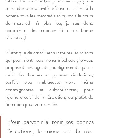
inhérent à nos vies (ex: je m'étais engagé.e à 
reprendre une activité créative en allant à la 
poterie tous les mercredis soirs, mais le cours 
du mercredi n'a plus lieu, je suis donc 
contraint.e de renoncer à cette bonne 
résolution)
Plutôt que de cristalliser sur toutes les raisons 
qui pourraient nous mener à échouer, je vous 
propose de changer de paradigme et de quitter 
celui des bonnes et grandes résolutions, 
parfois trop ambitieuses voire même 
contraignantes et culpabilisantes, pour 
rejoindre celui de la résolution, ou plutôt de 
l'intention pour votre année.
"Pour parvenir à tenir ses bonnes 
résolutions, le mieux est de n'en 