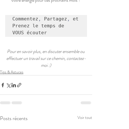
votre énergie pour ces prochains mois ?
Commentez
,
 Partagez
,
 et 
Prenez le temps de 
VOUS
 écouter
Pour en savoir plus, en discuter ensemble ou 
effectuer un travail sur ce chemin, contactez-
moi :)
Tips & Astuces
Posts récents
Voir tout