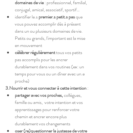
domaines de vie
 : professionnel, familial, 
conjugal, amical, associatif, sportif…
identifier le.s 
premier.s petit.s pas
 que 
vous pouvez accomplir dès à présent 
dans un ou plusieurs domaines de vie. 
Petits ou grands, l'important est la mise 
en mouvement
célébrer régulièrement
 tous vos petits 
pas accomplis pour les ancrer 
durablement dans vos routines (ex: un 
temps pour vous ou un dîner avec un.e 
proche)
3.Nourrir et vous connecter à cette intention
 :
partager avec vos proches, 
collègues, 
famille ou amis,
 votre intention et vos 
apprentissages pour renforcer votre 
chemin et ancrer encore plus 
durablement vos changements
oser (re)questionner la justesse de votre 