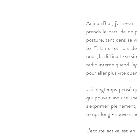
Aujourd'hui, j'ai envi
prends le parti de ne 
posture, tant dans sa v
to ?". En effet, lors 
nous, la difficulté se 
radio interne quand l'a
pour aller plus vite qu
J'ai longtemps pensé qu
qui pouvait induire une
s'exprimer pleinement,
temps long - souvent pe
L’écoute active est
 en 