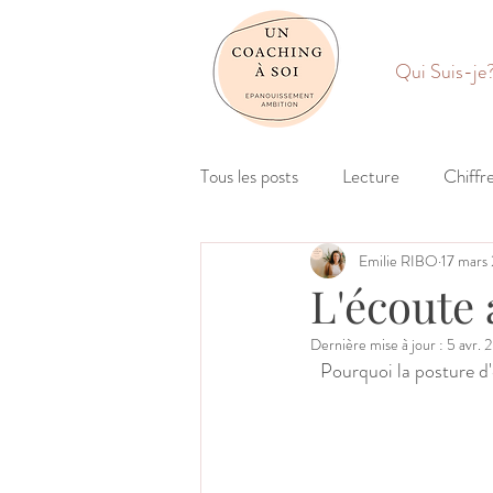
Qui Suis-je
Tous les posts
Lecture
Chiffr
Emilie RIBO
17 mars
L'écoute 
Dernière mise à jour :
5 avr. 
Pourquoi la posture d