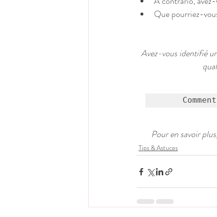
A contrario, avez-v
Que pourriez-vous 
Avez-vous identifié un
qual
Comment
Pour en savoir plus
Tips & Astuces