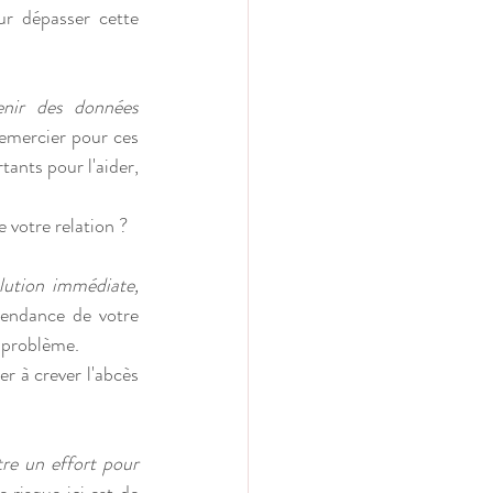
r dépasser cette 
nir des données 
remercier pour ces 
nts pour l'aider, 
e votre relation ?
lution immédiate, 
pendance de votre 
e problème.
 à crever l'abcès 
re un effort pour 