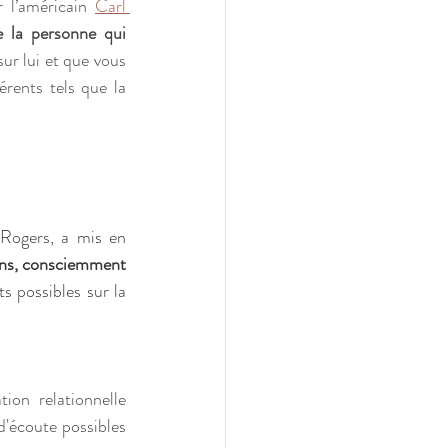
 l’américain 
Carl 
e la personne qui 
ur lui et que vous 
ents tels que la 
 Rogers, a mis en 
ons, consciemment 
s possibles sur la 
on relationnelle 
'écoute possibles 