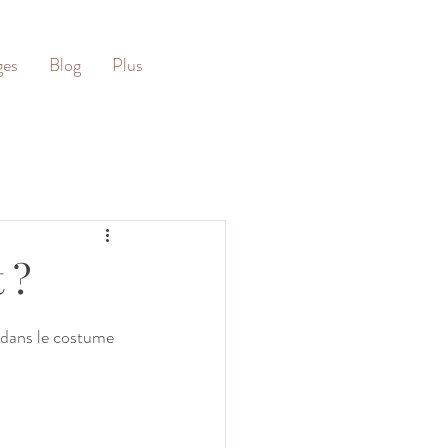
ges
Blog
Plus
 ?
 dans le costume 