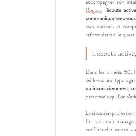
accompagner son inter
Rogers
, 
l'écoute activ
communique avec vous
avez entendu et compri
reformulation, le quest
L'écoute active
Dans les années 50, l
évidence une typologie
ou inconsciemment, re
personne à qui l’on s’ad
La situation profession
En tant que manager, 
conflictuelle avec un a