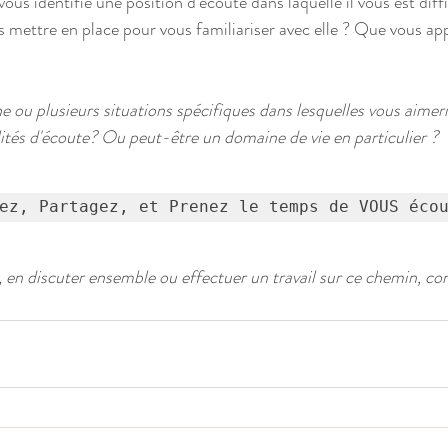
ous identifié une position d'écoute dans laquelle il vous est diffi
mettre en place pour vous familiariser avec elle ? Que vous app
e ou plusieurs situations spécifiques dans lesquelles vous aimeri
ités d'écoute? Ou peut-être un domaine de vie en particulier ?
ez, Partagez, et Prenez le temps de VOUS éco
, en discuter ensemble ou effectuer un travail sur ce chemin, co