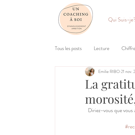
Qui Suis-je
Tous les posts
Lecture
Chiffr
Emilie RIBO
21 nov.
La grati
morosité,
Diriez-vous que vous a
#rec