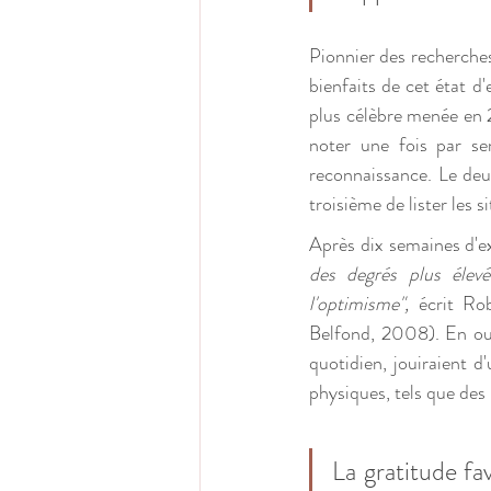
Pionnier des recherches
bienfaits de cet état d'
plus célèbre menée en 
noter une fois par se
reconnaissance. Le deu
troisième de lister les 
Après dix semaines d'e
des degrés plus élevé
l'optimisme", 
écrit Ro
Belfond, 2008). En out
quotidien, jouiraient d
physiques, tels que des
La gratitude fa