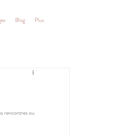
ges
Blog
Plus
os rencontres ou 