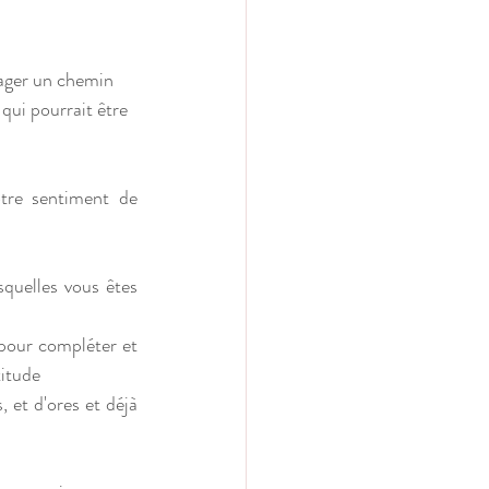
ager un chemin 
qui pourrait être 
tre sentiment de 
squelles vous êtes 
pour compléter et 
titude
, et d'ores et déjà 