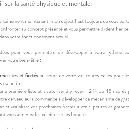
if sur la santé physique et mentale.
rtainement maintenant, mon objectif est toujours de vous part
confronter au concept présenté et vous permettre d'identifier ce 
dans votre fonctionnement actuel... 
dées pour vous permettre de développer à votre rythme vo
orer votre bien-être :
réussites et fiertés
 au cours de votre vie, toutes celles pour le
s ou petites
 une première liste et s'autoriser à y revenir 24h ou 48h après 
 notre cerveau aura commencé à développer ce mécanisme de gra
hir et visualiser vos prochaines fiertés à venir, petites et grandes
ont vous aimeriez les célébrer et les honorer.