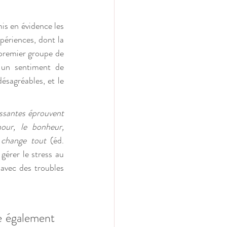
mis en évidence les 
périences, dont la 
premier groupe de 
 un sentiment de 
sagréables, et le 
ssantes éprouvent 
our, le bonheur, 
 change tout
 (éd. 
rer le stress au 
avec des troubles 
e également 