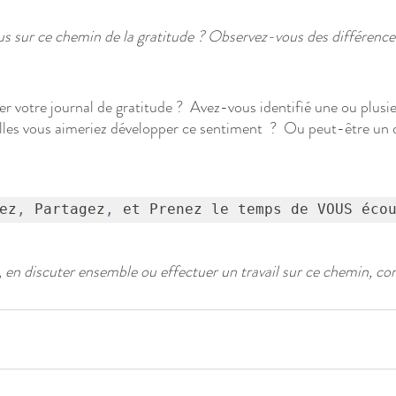
us sur ce chemin de la gratitude ? Observez-vous des différences
 votre journal de gratitude ?  Avez-vous identifié une ou plusie
lles vous aimeriez développer ce sentiment  ?  Ou peut-être un 
ez
,
 Partagez
,
 et Prenez le temps de VOUS éco
, en discuter ensemble ou effectuer un travail sur ce chemin, co