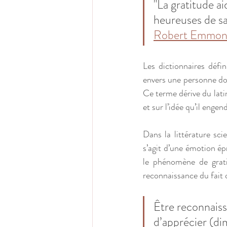
"La gratitude ai
heureuses de sa
Robert Emmon
Les dictionnaires défi
envers une personne don
Ce terme dérive du latin 
et sur l’idée qu’il enge
Dans la littérature sci
s’agit d’une émotion ép
le phénomène de gratit
reconnaissance du fait 
Être reconnaiss
d’apprécier (di