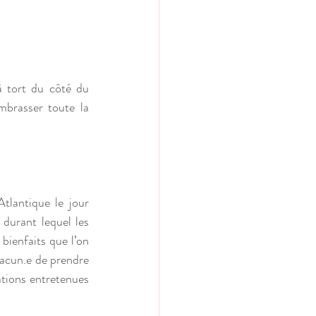
à tort du côté du 
brasser toute la 
lantique le jour 
durant lequel les 
ienfaits que l’on 
hacun.e de prendre 
tions entretenues 