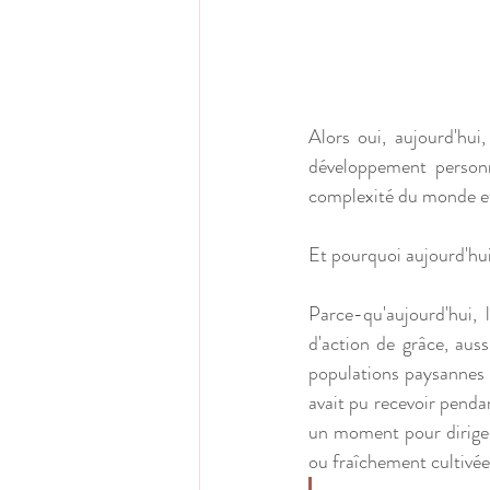
Alors oui, aujourd'hui
développement personn
complexité du monde et
Et pourquoi aujourd'hu
Parce-qu'aujourd'hui, 
d'action de grâce, auss
populations paysannes r
avait pu recevoir penda
un moment pour diriger 
ou fraîchement cultivée