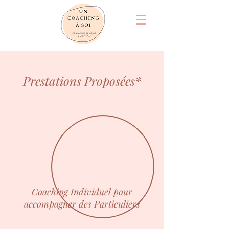
Prestations Proposées*
Coaching Individuel pour
accompagner des Particuliers