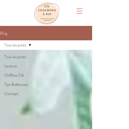
Blog
Tous les posts
Tous les posts
Lecture
Chiffres Clé
Tips & Astuces
Concept