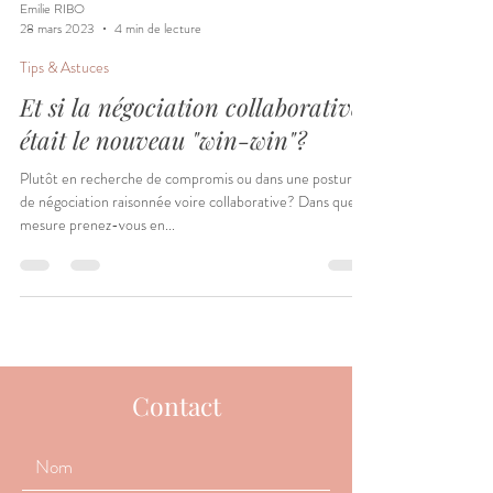
Emilie RIBO
28 mars 2023
4 min de lecture
Tips & Astuces
Et si la négociation collaborative
était le nouveau "win-win"?
Plutôt en recherche de compromis ou dans une posture
de négociation raisonnée voire collaborative? Dans quelle
mesure prenez-vous en...
Contact