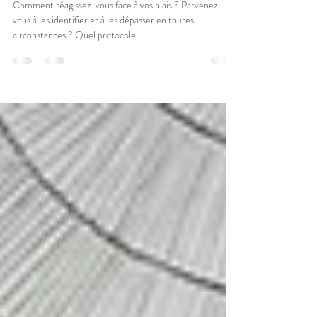
Je suis biaisais et j'y travaille :)
Comment réagissez-vous face à vos biais ? Parvenez-
vous à les identifier et à les dépasser en toutes
circonstances ? Quel protocole...