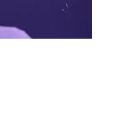
Emilie RIBO
11 sept. 2023
3 min de lecture
Concept