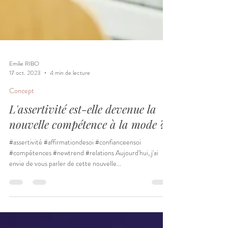
Emilie RIBO
17 oct. 2023
4 min de lecture
Concept
L'assertivité est-elle devenue la
nouvelle compétence à la mode ?
#assertivité #affirmationdesoi #confianceensoi
#compétences #newtrend #relations Aujourd'hui, j'ai
envie de vous parler de cette nouvelle...