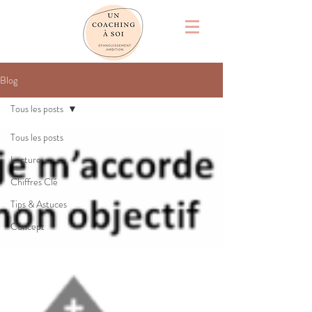
Blog
Tous les posts
Tous les posts
Lecture
Chiffres Clé
Tips & Astuces
Concept