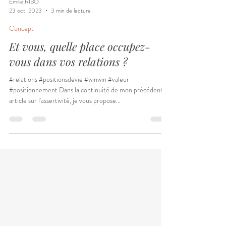
Emilie RIBO
23 oct. 2023
3 min de lecture
Concept
Et vous, quelle place occupez-
vous dans vos relations ?
#relations #positionsdevie #winwin #valeur
#positionnement Dans la continuité de mon précédent
article sur l'assertivité, je vous propose...