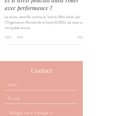
Emilie RIBO
25 mars 2024
4 min de lecture
Concept
Et si stress pouvait aussi rimer
avec performance ?
Le stress, identifié comme le "mal du XXIe siècle" par
l'Organisation Mondial de la Santé (OMS), est aussi une
incroyable source...
Contact