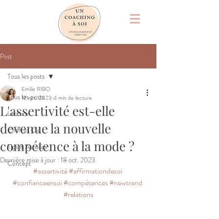
Post
Tous les posts
Emilie RIBO
Tous les posts
17 oct. 2023
4 min de lecture
L'assertivité est-elle
Lecture
devenue la nouvelle
Chiffres Clé
compétence à la mode ?
Tips & Astuces
Dernière mise à jour :
18 oct. 2023
Concept
#assertivité
#affirmationdesoi
#confianceensoi
#compétences
#newtrend
#relations