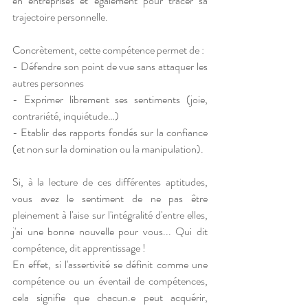
en entreprises et également pour tracer sa 
trajectoire personnelle.
Concrètement, cette compétence permet de : 
- Défendre son point de vue sans attaquer les 
autres personnes
- Exprimer librement ses sentiments (joie, 
contrariété, inquiétude…)
- Etablir des rapports fondés sur la confiance 
(et non sur la domination ou la manipulation).
Si, à la lecture de ces différentes aptitudes, 
vous avez le sentiment de ne pas être 
pleinement à l'aise sur l'intégralité d'entre elles, 
j'ai une bonne nouvelle pour vous... Qui dit 
compétence, dit apprentissage !
En effet, si l'assertivité se définit comme une 
compétence ou un éventail de compétences, 
cela signifie que chacun.e peut acquérir, 