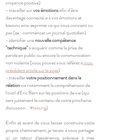
croyance positive)
- travailler sur 
vos émotions
 afin d'être 
davantage connecté.e à vos émotions et 
besoins ainsi exprimer ce qui vous convient ou 
pas (ex : commencer un journal quotidien)
- identifier une 
nouvelle compétence 
"technique"
 à acquérir comme la prise de 
parole en public ou encore la communication 
non violente (vous pouvez vous référez à
 mon 
précédent article sur le sujet
)
- travailler 
votre positionnement dans la 
relation 
via notamment la compréhension de 
l'outil d'Eric Bern sur les positions de vie (qui 
sera justement le contenu de notre prochaine 
discussion... 
#teasing
)
Enfin et avant de vous laisser construire votre 
propre cheminement, je tenais à vous partager 
ici un retour d'expérience, précieux à mes 