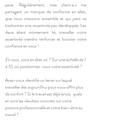
yeux. Régulièrement, mes client.e.s me 
partagent un manque de confiance en elles, 
que nous creusons ensemble et qui peut se 
traduire en une assertivité peu développée. Les 
deux étant intimement lié, travailler votre 
assertivité viendra renforcer et booster votre 
confiance en vous ! 
Et vous, vous en êtes où ? Sur une échelle de 1 
à 10, où positionnez-vous votre assertivité ?
Avez-vous identifié un levier sur lequel 
travailler dès aujourd'hui pour vous offrir plus 
de confort ? Si le travail est déjà lancé,  quels 
en sont les résultats concrets sur votre 
posture professionnelle et votre bien-être au 
travail ?  