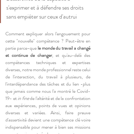
s'exprimer et à défendre ses droits 
sans empiéter sur ceux d'autrui
Comment expliquer alors l'engouement pour 
cette "nouvelle" compétence ? Peut-être en 
partie parce-que 
le monde du travail a changé 
et continue de changer
, et qu'au-delà des 
compétences techniques et expertises 
diverses, notre monde professionnel reste celui 
de l'interaction, du travail à plusieurs, de 
l'interdépendance des tâches et du lien -plus 
que jamais comme nous l'a montré le Covid-
19- et 
in fine
 de l'altérité et de la confrontation 
aux expériences, points de vues et opinions 
diverses et variées. Ainsi, faire preuve 
d'assertivité devient une compétence clé voire 
indispensable pour mener à bien ses missions 