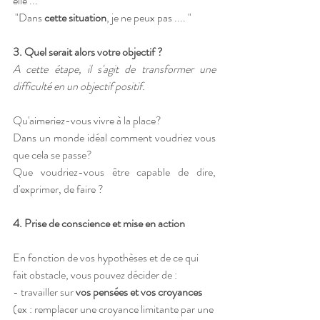
elle ... "
­ "Dans 
cette situation
, je ne peux pas .... "
3. Quel serait alors votre objectif ? 
A cette étape, il s'agit de transformer une 
difficulté en un objectif positif.
Qu'aimeriez-vous vivre à la place?
Dans un monde idéal comment voudriez vous 
que cela se passe?
Que voudriez-vous être capable de dire, 
d'exprimer, de faire ?
4. Prise de conscience et mise en action
En fonction de vos hypothèses et de ce qui 
fait obstacle, vous pouvez décider de : 
- travailler sur 
vos pensées et vos croyances
(ex : remplacer une croyance limitante par une 