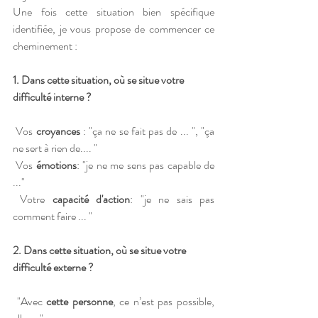
Une fois cette situation bien spécifique 
identifiée, je vous propose de commencer ce 
cheminement :
1. Dans cette situation, où se situe votre 
difficulté interne ?
­ Vos 
croyances
 : "ça ne se fait pas de ... ", "ça 
ne sert à rien de.... "
­ Vos 
émotions
: "je ne me sens pas capable de 
..."
­ Votre 
capacité d'action
: "je ne sais pas 
comment faire ... "
2. Dans cette situation, où se situe votre 
difficulté externe ?
­ "Avec 
cette personne
, ce n’est pas possible, 